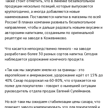
Также стоит отметить, что в линейке безалкогольной
продукции несколько позиций, которые выпускаются
круглогодично, а иногда добавляются новые
наименования. Поставляются напитки в магазины по всей
России! В планах компании развивать безалкогольное
направление, чтобы и дальше радовать новыми вкусами и
авторскими напитками, созданными по оригинальной
рецептуре на заводе в Кожевниково.
Что касается непосредственно пенного - на заводе
разработано более 30 разных сортов напитка. Сегодня
наблюдается удорожание конечного продукта.
«Так как мы закупаем хмели из-за границы - это
европейские и американские, удорожание идёт от 15% до
40%. Сахар подорожал на 60-80%, что отражается на
полке для покупателя» - говорит о нынешней ситуации
руководитель отдела продаж Евгений Сулейманов.
Но всё-таки мы ожидаем стабилизации цены сахара, что
поможет заводу компенсировать это для покупателей и