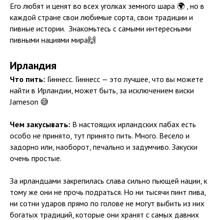
Его любят и ценят во всех уголках земного шара 🌍 , но в
каждой стране свои любимые сорта, свои традиции и
пивные истории. Знакомьтесь с самыми интересными
пивными нациями мира🙌
Ирландия
Что пить:
Гиннесс. Гиннесс — это лучшее, что вы можете
найти в Ирландии, может быть, за исключением виски
Jameson 😅
Чем закусывать:
В настоящих ирландских пабах есть
особо не принято, тут принято пить. Много. Весело и
задорно или, наоборот, печально и задумчиво. Закуски
очень простые.
За ирландцами закрепилась слава сильно пьющей нации, к
тому же они не прочь подраться. Но ни тысячи пинт пива,
ни сотни ударов прямо по голове не могут выбить из них
богатых традиций, которые они хранят с самых давних