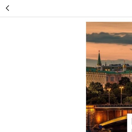
Как пьют 