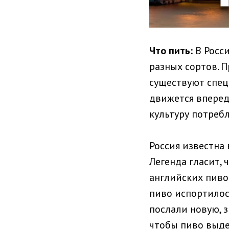
Что пить:
В Росси
разных сортов. 
существуют спе
движется вперед
культуру потребл
Россия известна
Легенда гласит, ч
английских пиво
пиво испортилось
послали новую, 
чтобы пиво выде