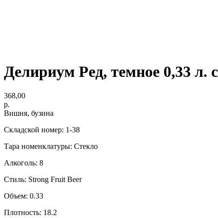
Делириум Ред, темное 0,33 л. с
368,00
р.
Вишня, бузина
Складской номер: 1-38
Тара номенклатуры: Стекло
Алкоголь: 8
Стиль: Strong Fruit Beer
Объем: 0.33
Плотность: 18.2