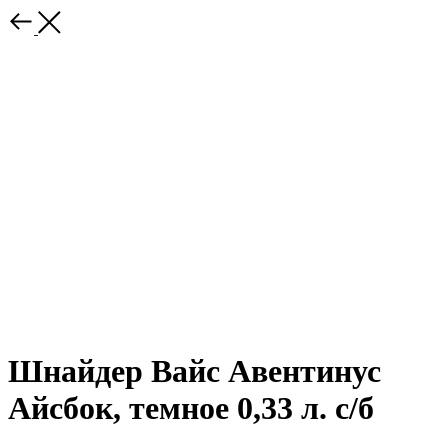
Шнайдер Вайс Авентинус
Айсбок, темное 0,33 л. с/б