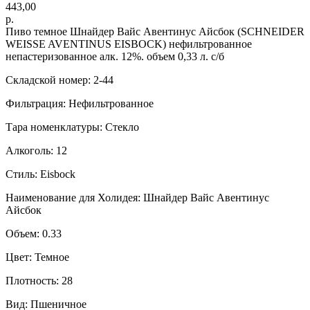
443,00
р.
Пиво темное Шнайдер Вайс Авентинус Айсбок (SCHNEIDER
WEISSE AVENTINUS EISBOCK) нефильтрованное
непастеризованное алк. 12%. объем 0,33 л. с/б
Складской номер: 2-44
Фильтрация: Нефильтрованное
Тара номенклатуры: Стекло
Алкоголь: 12
Стиль: Eisbock
Наименование для Холидея: Шнайдер Вайс Авентинус
Айсбок
Объем: 0.33
Цвет: Темное
Плотность: 28
Вид: Пшеничное