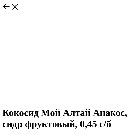
Кокосид Мой Алтай Анакос,
сидр фруктовый, 0,45 с/б