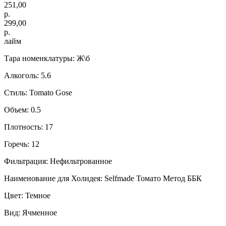
251,00
р.
299,00
р.
лайм
Тара номенклатуры: Ж\б
Алкоголь: 5.6
Стиль: Tomato Gose
Объем: 0.5
Плотность: 17
Горечь: 12
Фильтрация: Нефильтрованное
Наименование для Холидея: Selfmade Томато Метод ББК
Цвет: Темное
Вид: Ячменное