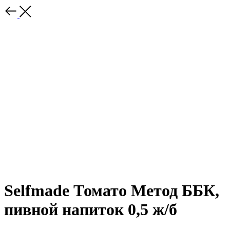
Selfmade Томато Метод ББК,
пивной напиток 0,5 ж/б