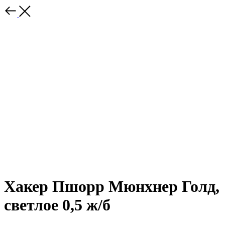
Хакер Пшорр Мюнхнер Голд,
светлое 0,5 ж/б