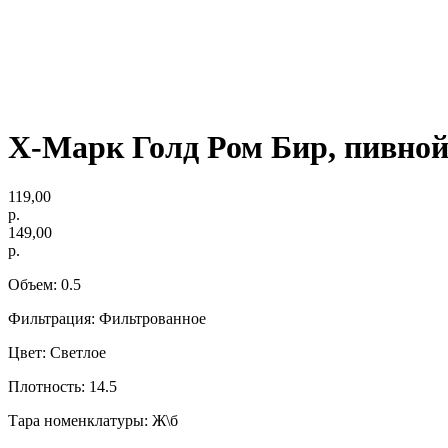
Х-Марк Голд Ром Бир, пивной
119,00
р.
149,00
р.
Объем: 0.5
Фильтрация: Фильтрованное
Цвет: Светлое
Плотность: 14.5
Тара номенклатуры: Ж\б