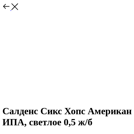
Салденс Сикс Хопс Американ
ИПА, светлое 0,5 ж/б