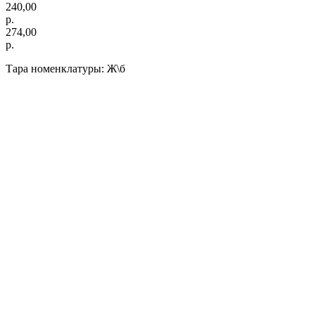
240,00
р.
274,00
р.
Тара номенклатуры: Ж\б