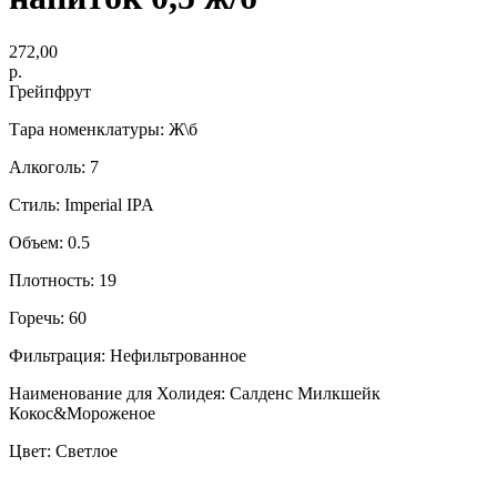
272,00
р.
Грейпфрут
Тара номенклатуры: Ж\б
Алкоголь: 7
Стиль: Imperial IPA
Объем: 0.5
Плотность: 19
Горечь: 60
Фильтрация: Нефильтрованное
Наименование для Холидея: Салденс Милкшейк
Кокос&Мороженое
Цвет: Светлое