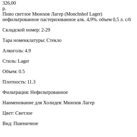
326,00
р.
Пиво светлое Мюнхов Лагер (Monchshof Lager)
нефильтрованное пастеризованное алк. 4,9%. объем 0,5 л. с/б
Складской номер: 2-29
Тара номенклатуры: Стекло
Алкоголь: 4.9
Стиль: Lager
Объем: 0.5
Плотность: 11.3
Фильтрация: Нефильтрованное
Наименование для Холидея: Мюнхов Лагер
Цвет: Светлое
Вид: Пшеничное