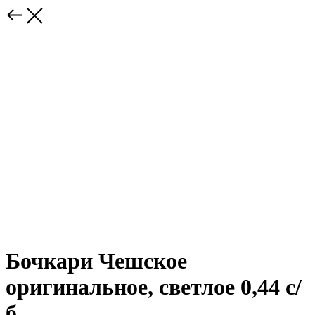
Бочкари Чешское
оригинальное, светлое 0,44 с/
б