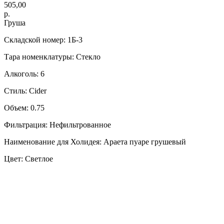
505,00
р.
Груша
Складской номер: 1Б-3
Тара номенклатуры: Стекло
Алкоголь: 6
Стиль: Cider
Объем: 0.75
Фильтрация: Нефильтрованное
Наименование для Холидея: Араета пуаре грушевый
Цвет: Светлое