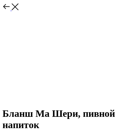
Бланш Ма Шери, пивной
напиток