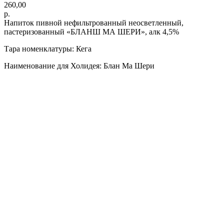
260,00
р.
Напиток пивной нефильтрованный неосветленный,
пастеризованный «БЛАНШ МА ШЕРИ», алк 4,5%
Тара номенклатуры: Кега
Наименование для Холидея: Блан Ма Шери