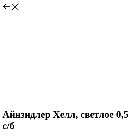
Айнзидлер Хелл, светлое 0,5
с/б