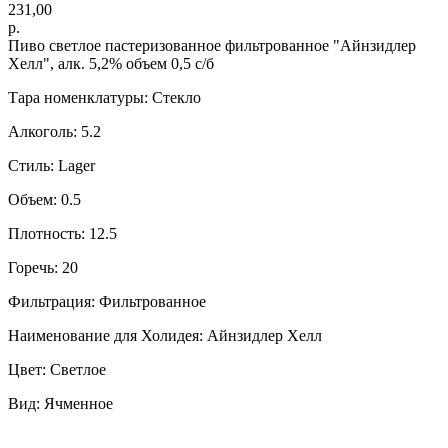
231,00
р.
Пиво светлое пастеризованное фильтрованное "Айнзидлер
Хелл", алк. 5,2% объем 0,5 с/б
Тара номенклатуры: Стекло
Алкоголь: 5.2
Стиль: Lager
Объем: 0.5
Плотность: 12.5
Горечь: 20
Фильтрация: Фильтрованное
Наименование для Холидея: Айнзидлер Хелл
Цвет: Светлое
Вид: Ячменное