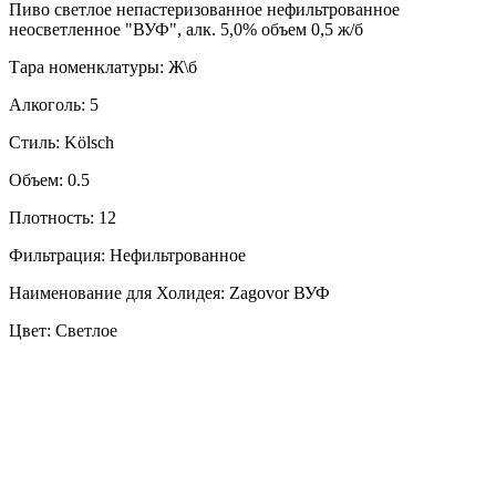
Пиво светлое непастеризованное нефильтрованное
неосветленное "ВУФ", алк. 5,0% объем 0,5 ж/б
Тара номенклатуры: Ж\б
Алкоголь: 5
Стиль: Kölsch
Объем: 0.5
Плотность: 12
Фильтрация: Нефильтрованное
Наименование для Холидея: Zagovor ВУФ
Цвет: Светлое